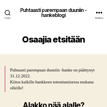
Puhtaasti parempaan duuniin -
hankeblogi
Haku
Valikko
Osaajia etsitään
Puhtaasti parempaan duuniin -hanke on päättynyt
31.12.2022.
Kiitos kaikille hankkeen toteuttamisessa mukana
olleille!
Alakko nää alalle?